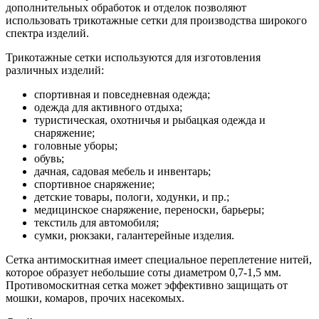
дополнительных обработок и отделок позволяют
использовать трикотажные сетки для производства широкого
спектра изделий.
Трикотажные сетки используются для изготовления
различных изделий:
спортивная и повседневная одежда;
одежда для активного отдыха;
туристическая, охотничья и рыбацкая одежда и
снаряжение;
головные уборы;
обувь;
дачная, садовая мебель и инвентарь;
спортивное снаряжение;
детские товары, пологи, ходунки, и пр.;
медицинское снаряжение, переноски, барьеры;
текстиль для автомобиля;
сумки, рюкзаки, галантерейные изделия.
Сетка антимоскитная имеет специальное переплетение нитей,
которое образует небольшие соты диаметром 0,7-1,5 мм.
Противомоскитная сетка может эффективно защищать от
мошки, комаров, прочих насекомых.