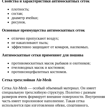
Свойства и характеристики антимоскитных сеток
плотность;
состав;
диаметр ячейки;
рисунок.
Основные преимущества антимоскитных сеток
отлично пропускают воздух;
не накапливают пыль;
эффективно защищают от комаров, насекомых.
Антимоскитные сетки применяют для пошива
противомоскитных масок рыбаков и охотников;
пчеловодных масок и костюмов;
противоэнцефалитных костюмов.
Сетка трехслойная Air-Mesh
Сетка Air-Mesh — особый объемный материал. Он имеет
специальную трехслойную структуру. Полотно с разным
размером ячеек формирует внешние поверхности. Внутренняя
часть имеет поролоновое наполнение. Такая сетка
используется при изготовлении обуви, спортивного,