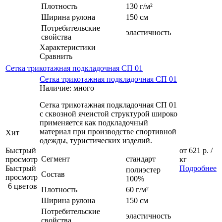
Плотность
130 г/м²
Ширина рулона
150 см
Потребительские
эластичность
свойства
Характеристики
Сравнить
Сетка трикотажная подкладочная СП 01
Сетка трикотажная подкладочная СП 01
Наличие: много
Сетка трикотажная подкладочная СП 01
с сквозной ячеистой структурой широко
применяется как подкладочный
материал при производстве спортивной
Хит
одежды, туристических изделий.
Быстрый
от
621 р.
/
Сегмент
стандарт
просмотр
кг
Быстрый
Подробнее
полиэстер
Состав
просмотр
100%
6 цветов
Плотность
60 г/м²
Ширина рулона
150 см
Потребительские
эластичность
свойства