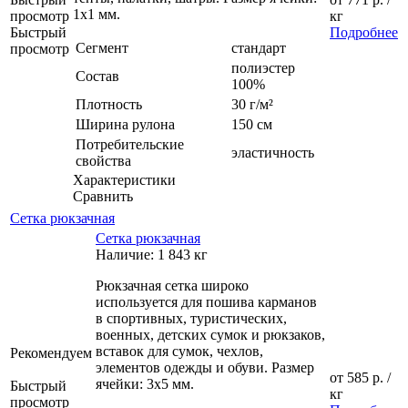
1х1 мм.
просмотр
кг
Быстрый
Подробнее
Сегмент
стандарт
просмотр
полиэстер
Состав
100%
Плотность
30 г/м²
Ширина рулона
150 см
Потребительские
эластичность
свойства
Характеристики
Сравнить
Сетка рюкзачная
Сетка рюкзачная
Наличие: 1 843 кг
Рюкзачная сетка широко
используется для пошива карманов
в спортивных, туристических,
военных, детских сумок и рюкзаков,
вставок для сумок, чехлов,
Рекомендуем
элементов одежды и обуви. Размер
от
585 р.
/
ячейки: 3х5 мм.
Быстрый
кг
просмотр