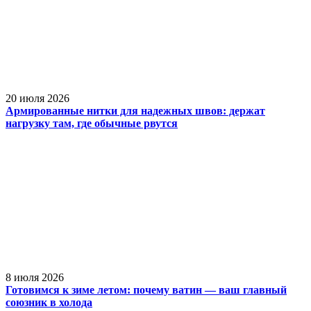
20 июля 2026
Армированные нитки для надежных швов: держат
нагрузку там, где обычные рвутся
8 июля 2026
Готовимся к зиме летом: почему ватин — ваш главный
союзник в холода