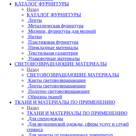
КАТАЛОГ ФУРНИТУРЫ
Назад
КАТАЛОГ ФУРНИТУРЫ
Ленты
Металлическая фурнитура
Молнии, фурнитура для молний
Нитки
Пластиковая фурнитура
Прикладные материалы
Текстильная галантерея
Упаковочные материалы
СВЕТОВОЗВРАЩАЮЩИЕ МАТЕРИАЛЫ
Назад
СВЕТОВОЗВРАЩАЮЩИЕ МАТЕРИАЛЫ
Канты световозвращающие
Ленты световозвращающие
Полотно световозвращающее
Образцы тканей
ТКАНИ И МАТЕРИАЛЫ ПО ПРИМЕНЕНИЮ
Назад
ТКАНИ И МАТЕРИАЛЫ ПО ПРИМЕНЕНИЮ
Для спецодежды
Для медицинской одежды, сферы услуг и служб
сервиса
Для защиты от повышенных температур