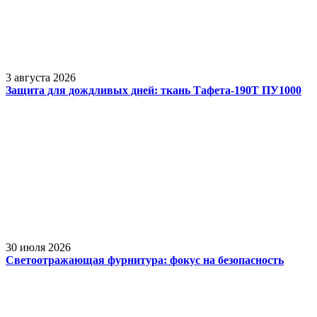
3 августа 2026
Защита для дождливых дней: ткань Тафета-190Т ПУ1000
30 июля 2026
Светоотражающая фурнитура: фокус на безопасность