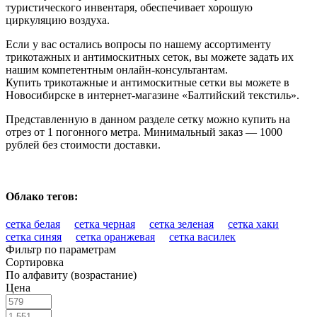
туристического инвентаря, обеспечивает хорошую
циркуляцию воздуха.
Если у вас остались вопросы по нашему ассортименту
трикотажных и антимоскитных сеток, вы можете задать их
нашим компетентным онлайн-консультантам.
Купить трикотажные и антимоскитные сетки вы можете в
Новосибирске в интернет-магазине «Балтийский текстиль».
Представленную в данном разделе сетку можно купить на
отрез от 1 погонного метра. Минимальный заказ — 1000
рублей без стоимости доставки.
Облако тегов:
сетка белая
сетка черная
сетка зеленая
сетка хаки
сетка синяя
сетка оранжевая
сетка василек
Фильтр по параметрам
Сортировка
По алфавиту (возрастание)
Цена