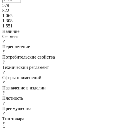
579
822
1 065
1 308
1 551
Наличие
Сегмент
?
Переплетение
?
Потребительские свойства
?
Технический регламент
?
Сферы применений
?
Назначение в изделии
?
Плотность
?
Преимущества
?
Тип товара
?