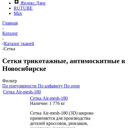
Яндекс.Дзен
RUTUBE
Max
Главная
-
Каталог
-
Каталог тканей
-
Сетка
Сетки трикотажные, антимоскитные в
Новосибирске
Фильтр
По популярности
По алфавиту
По цене
Сетка Air-mesh-180
Сетка Air-mesh-180
Наличие: 1 776 кг
Сетка Air-mesh-180 (3D) широко
применяется для производства
деталей кроссовок, рюкзаков,