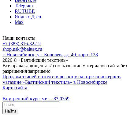
Вконтакте
Telegram
RUTUBE
Яндекс.Дзен
Max
Наши контакты
+7 (383) 316-32-12
shop.nsk@balttex.ru
г. Новосибирск, ул. Королева, д. 40, корп. 128
2026 © «Балтийский текстиль»
Все права защищены. Использование материалов сайта без
разрешения запрещено.
Продажа тканей оптом и в розницу на отрез в интернет-
магазине «Балтийский текстиль» в Новосибирске
Карта сайта
Внутренний курс: у.е. = 83.0359
Найти