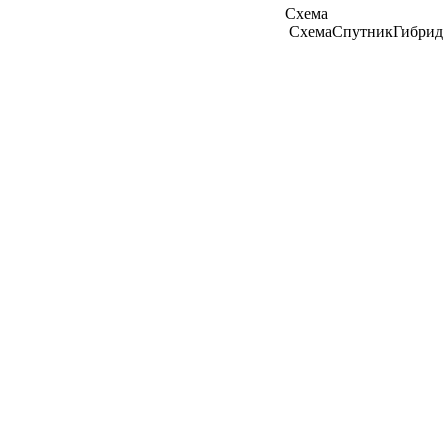
Схема
Схема
Спутник
Гибрид