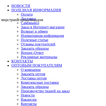
НОВОСТИ
ПОЛЕЗНАЯ ИНФОРМАЦИЯ
Оплата
Доставка
мир
страна
город
улица
дом
Самовывоз
Заказ в Интернет-магазине
Возврат и обмен
Нормативная информация
Полезные статьи
Отзывы покупателей
Заказать образцы
Вопрос-Ответ
Рекламные материалы
КОНТАКТЫ
ОПТОВЫМ ПОКУПАТЕЛЯМ
О компании
Заказать оптом
Доставка оптом
Комплексные поставки
Заказать образцы
Производство тканей на заказ
Новости
Вакансии
Контакты