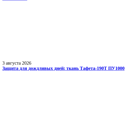
3 августа 2026
Защита для дождливых дней: ткань Тафета-190Т ПУ1000