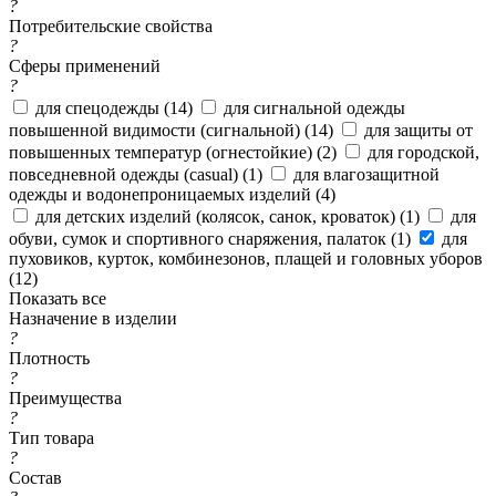
?
Потребительские свойства
?
Сферы применений
?
для спецодежды (
14
)
для сигнальной одежды
повышенной видимости (сигнальной) (
14
)
для защиты от
повышенных температур (огнестойкие) (
2
)
для городской,
повседневной одежды (casual) (
1
)
для влагозащитной
одежды и водонепроницаемых изделий (
4
)
для детских изделий (колясок, санок, кроваток) (
1
)
для
обуви, сумок и спортивного снаряжения, палаток (
1
)
для
пуховиков, курток, комбинезонов, плащей и головных уборов
(
12
)
Показать все
Назначение в изделии
?
Плотность
?
Преимущества
?
Тип товара
?
Состав