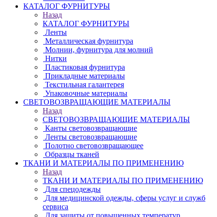
КАТАЛОГ ФУРНИТУРЫ
Назад
КАТАЛОГ ФУРНИТУРЫ
Ленты
Металлическая фурнитура
Молнии, фурнитура для молний
Нитки
Пластиковая фурнитура
Прикладные материалы
Текстильная галантерея
Упаковочные материалы
СВЕТОВОЗВРАЩАЮЩИЕ МАТЕРИАЛЫ
Назад
СВЕТОВОЗВРАЩАЮЩИЕ МАТЕРИАЛЫ
Канты световозвращающие
Ленты световозвращающие
Полотно световозвращающее
Образцы тканей
ТКАНИ И МАТЕРИАЛЫ ПО ПРИМЕНЕНИЮ
Назад
ТКАНИ И МАТЕРИАЛЫ ПО ПРИМЕНЕНИЮ
Для спецодежды
Для медицинской одежды, сферы услуг и служб
сервиса
Для защиты от повышенных температур