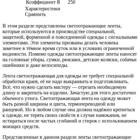
Коэффициент R
250
Характеристики
Сравнить
В этом разделе представлены светоотражающие ленты,
которые используются в производстве специальной,
защитной, форменной и повседневной одежды с сигнальными
элементами. Эти элементы призваны делать человека
заметнее в тёмное время суток или в условиях ограниченной
видимости. Помимо одежды светоотражающие ленты наносят
на головные уборы, сумки, рюкзаки, детские коляски, собачьи
ошейники и даже велосипеды.
Лента светоотражающая для одежды не требует специальной
обработки краев, её не надо выкраивать и подготавливать.
Всё, что нужно сделать мастеру — отрезать необходимую
длину и закрепить на изделии. Зачастую для этого достаточно
обычного утюга. Светоотражающая лента на одежду может
быть разной ширины и цвета, термопереводной или
ранцевой. Но в любом случае она должна надёжно крепиться
к одежде, не терять своих свойств в случае намокания, не
истираться после частых сгибаний и стирок с использованием
моющих средств.
Представленные в данном разделе ленты светоотражающие