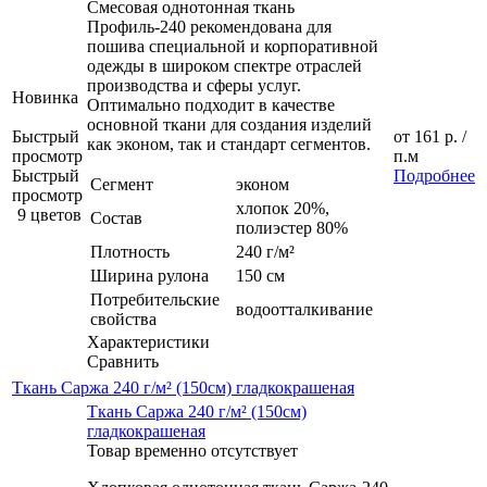
Смесовая однотонная ткань
Профиль-240 рекомендована для
пошива специальной и корпоративной
одежды в широком спектре отраслей
производства и сферы услуг.
Новинка
Оптимально подходит в качестве
основной ткани для создания изделий
Быстрый
от
161 р.
/
как эконом, так и стандарт сегментов.
просмотр
п.м
Быстрый
Подробнее
Сегмент
эконом
просмотр
хлопок 20%,
9 цветов
Состав
полиэстер 80%
Плотность
240 г/м²
Ширина рулона
150 см
Потребительские
водоотталкивание
свойства
Характеристики
Сравнить
Ткань Саржа 240 г/м² (150см) гладкокрашеная
Ткань Саржа 240 г/м² (150см)
гладкокрашеная
Товар временно отсутствует