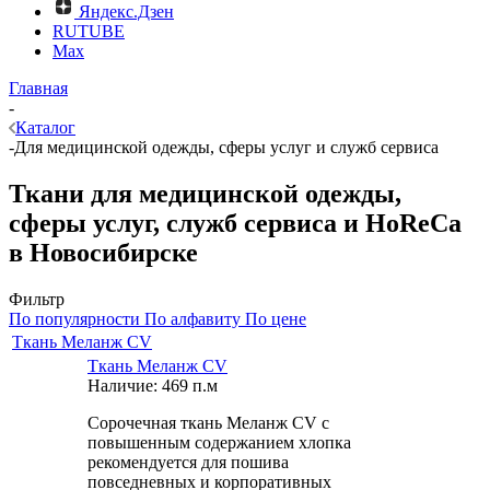
Яндекс.Дзен
RUTUBE
Max
Главная
-
Каталог
-
Для медицинской одежды, сферы услуг и служб сервиса
Ткани для медицинской одежды,
сферы услуг, служб сервиса и HoReCa
в Новосибирске
Фильтр
По популярности
По алфавиту
По цене
Ткань Меланж CV
Ткань Меланж CV
Наличие: 469 п.м
Сорочечная ткань Меланж CV с
повышенным содержанием хлопка
рекомендуется для пошива
повседневных и корпоративных