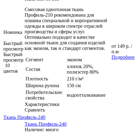
Смесовая однотонная ткань
Профиль-210 рекомендована для
пошива специальной и корпоративной
одежды в широком спектре отраслей
производства и сферы услуг.
Новинка
Оптимально подходит в качестве
основной ткани для создания изделий
Быстрый
от
149 р.
/
как эконом, так и стандарт сегментов.
просмотр
п.м
Быстрый
Подробнее
Сегмент
эконом
просмотр
10
хлопок 20%,
Состав
цветов
полиэстер 80%
Плотность
210 г/м²
Ширина рулона
150 см
Потребительские
водоотталкивание
свойства
Характеристики
Сравнить
Ткань Профиль-240
Ткань Профиль-240
Наличие: много