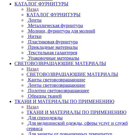
КАТАЛОГ ФУРНИТУРЫ
Назад
КАТАЛОГ ФУРНИТУРЫ
Ленты
Металлическая фурнитура
Молнии, фурнитура для молний
Нитки
Пластиковая фурнитура
Прикладные материалы
Текстильная галантерея
Упаковочные материалы
СВЕТОВОЗВРАЩАЮЩИЕ МАТЕРИАЛЫ
Назад
СВЕТОВОЗВРАЩАЮЩИЕ МАТЕРИАЛЫ
Канты световозвращающие
Ленты световозвращающие
Полотно световозвращающее
Образцы тканей
ТКАНИ И МАТЕРИАЛЫ ПО ПРИМЕНЕНИЮ
Назад
ТКАНИ И МАТЕРИАЛЫ ПО ПРИМЕНЕНИЮ
Для спецодежды
Для медицинской одежды, сферы услуг и служб
сервиса
Для защиты от повышенных температур