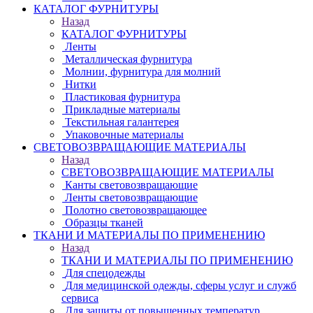
КАТАЛОГ ФУРНИТУРЫ
Назад
КАТАЛОГ ФУРНИТУРЫ
Ленты
Металлическая фурнитура
Молнии, фурнитура для молний
Нитки
Пластиковая фурнитура
Прикладные материалы
Текстильная галантерея
Упаковочные материалы
СВЕТОВОЗВРАЩАЮЩИЕ МАТЕРИАЛЫ
Назад
СВЕТОВОЗВРАЩАЮЩИЕ МАТЕРИАЛЫ
Канты световозвращающие
Ленты световозвращающие
Полотно световозвращающее
Образцы тканей
ТКАНИ И МАТЕРИАЛЫ ПО ПРИМЕНЕНИЮ
Назад
ТКАНИ И МАТЕРИАЛЫ ПО ПРИМЕНЕНИЮ
Для спецодежды
Для медицинской одежды, сферы услуг и служб
сервиса
Для защиты от повышенных температур