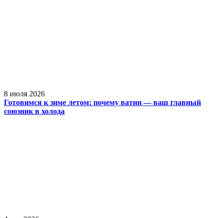
8 июля 2026
Готовимся к зиме летом: почему ватин — ваш главный
союзник в холода