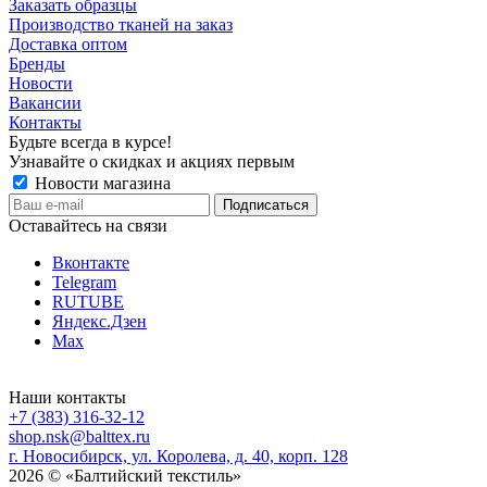
Заказать образцы
Производство тканей на заказ
Доставка оптом
Бренды
Новости
Вакансии
Контакты
Будьте всегда в курсе!
Узнавайте о скидках и акциях первым
Новости магазина
Оставайтесь на связи
Вконтакте
Telegram
RUTUBE
Яндекс.Дзен
Max
Наши контакты
+7 (383) 316-32-12
shop.nsk@balttex.ru
г. Новосибирск, ул. Королева, д. 40, корп. 128
2026 © «Балтийский текстиль»