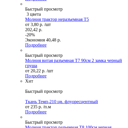
Быстрый просмотр
3 цвета
Молния трактор неразъемная Т5
от
3,80 р.
/шт
202,42 р.
-20%
Экономия
40,48 р.
Подробнее
Быстрый просмотр
Молния витая разъемная Т7 90см 2 замка черный
груша
от
20,22 р.
/шт
Подробнее
Хит
Быстрый просмотр
Ткань Темп-210 цв. флуоресцентный
от
235 р.
/п.м
Подробнее
Быстрый просмотр
Молния трактор разъемная Т8 100см черная