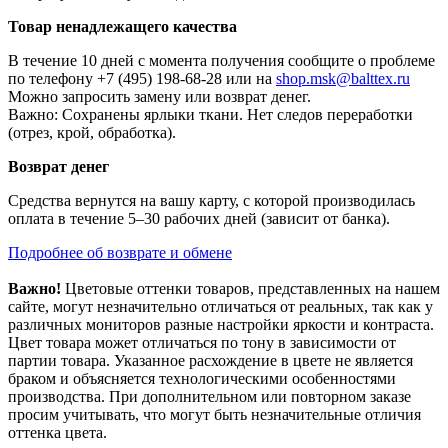
Товар ненадлежащего качества
В течение 10 дней с момента получения сообщите о проблеме
по телефону +7 (495) 198-68-28 или на
shop.msk@balttex.ru
Можно запросить замену или возврат денег.
Важно: Сохранены ярлыки ткани. Нет следов переработки
(отрез, крой, обработка).
Возврат денег
Средства вернутся на вашу карту, с которой производилась
оплата в течение 5–30 рабочих дней (зависит от банка).
Подробнее об возврате и обмене
Важно!
Цветовые оттенки товаров, представленных на нашем
сайте, могут незначительно отличаться от реальных, так как у
различных мониторов разные настройки яркости и контраста.
Цвет товара может отличаться по тону в зависимости от
партии товара. Указанное расхождение в цвете не является
браком и объясняется технологическими особенностями
производства. При дополнительном или повторном заказе
просим учитывать, что могут быть незначительные отличия
оттенка цвета.