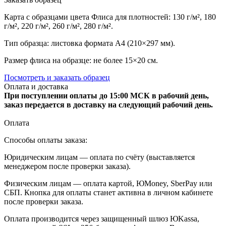
Карта с образцами цвета Флиса для плотностей: 130 г/м², 180
г/м², 220 г/м², 260 г/м², 280 г/м².
Тип образца: листовка формата А4 (210×297 мм).
Размер флиса на образце: не более 15×20 см.
Посмотреть и заказать образец
Оплата и доставка
При поступлении оплаты до 15:00 МСК в рабочий день,
заказ передается в доставку на следующий рабочий день.
Оплата
Способы оплаты заказа:
Юридическим лицам — оплата по счёту (выставляется
менеджером после проверки заказа).
Физическим лицам — оплата картой, ЮMoney, SberPay или
СБП. Кнопка для оплаты станет активна в личном кабинете
после проверки заказа.
Оплата производится через защищенный шлюз ЮKassa,