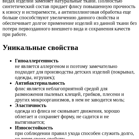
видах изделий заменяет натуральные ткани. Полностью
синтетический состав придает флису повышенную прочность
к износу и истираемости, а антипиллинговая обработка еще
больше способствуют увеличению данного свойства и
обеспечивает долгое применение изделий из данной ткани без
потери первозданного внешнего вида и сохранения качеств
при работе.
Уникальные свойства
Гипоаллергенность
не является аллергеном и поэтому замечательно
подходит для производства детских изделий (покрывал,
одежды, игрушек);
Антибактериальность
флис является неблагоприятной средой для
размножения пылевых клещей, грибков, плесени и
других микроорганизмов, в нем не заводится моль;
Эластичность
одежда из флиса не сковывает движения, хорошо
облегает и сохраняет форму, не садится и не
вытягивается;
Износостойкость
при соблюдении правил ухода способен служить долго,
не теряя своих свойств;