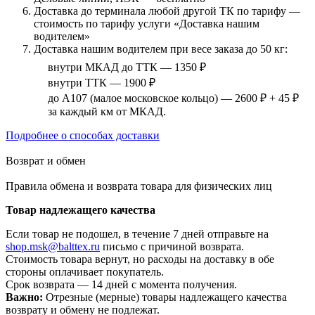
Доставка до терминала любой другой ТК по тарифу —
стоимость по тарифу услуги «Доставка нашим
водителем»
Доставка нашим водителем при весе заказа до 50 кг:
внутри МКАД до ТТК — 1350 ₽
внутри ТТК — 1900 ₽
до А107 (малое московское кольцо) — 2600 ₽ + 45 ₽
за каждый км от МКАД.
Подробнее о способах доставки
Возврат и обмен
Правила обмена и возврата товара для физических лиц
Товар надлежащего качества
Если товар не подошел, в течение 7 дней отправьте на
shop.msk@balttex.ru
письмо с причиной возврата.
Стоимость товара вернут, но расходы на доставку в обе
стороны оплачивает покупатель.
Срок возврата — 14 дней с момента получения.
Важно:
Отрезные (мерные) товары надлежащего качества
возврату и обмену не подлежат.