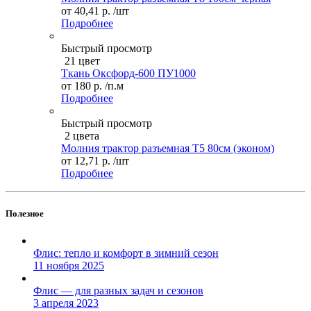
от
40,41 р.
/шт
Подробнее
Быстрый просмотр
21 цвет
Ткань Оксфорд-600 ПУ1000
от
180 р.
/п.м
Подробнее
Быстрый просмотр
2 цвета
Молния трактор разъемная Т5 80см (эконом)
от
12,71 р.
/шт
Подробнее
Полезное
Флис: тепло и комфорт в зимний сезон
11 ноября 2025
Флис — для разных задач и сезонов
3 апреля 2023