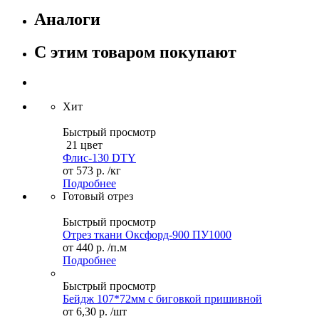
Аналоги
С этим товаром покупают
Хит
Быстрый просмотр
21 цвет
Флис-130 DTY
от
573 р.
/кг
Подробнее
Готовый отрез
Быстрый просмотр
Отрез ткани Оксфорд-900 ПУ1000
от
440 р.
/п.м
Подробнее
Быстрый просмотр
Бейдж 107*72мм с биговкой пришивной
от
6,30 р.
/шт