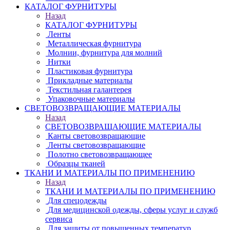
КАТАЛОГ ФУРНИТУРЫ
Назад
КАТАЛОГ ФУРНИТУРЫ
Ленты
Металлическая фурнитура
Молнии, фурнитура для молний
Нитки
Пластиковая фурнитура
Прикладные материалы
Текстильная галантерея
Упаковочные материалы
СВЕТОВОЗВРАЩАЮЩИЕ МАТЕРИАЛЫ
Назад
СВЕТОВОЗВРАЩАЮЩИЕ МАТЕРИАЛЫ
Канты световозвращающие
Ленты световозвращающие
Полотно световозвращающее
Образцы тканей
ТКАНИ И МАТЕРИАЛЫ ПО ПРИМЕНЕНИЮ
Назад
ТКАНИ И МАТЕРИАЛЫ ПО ПРИМЕНЕНИЮ
Для спецодежды
Для медицинской одежды, сферы услуг и служб
сервиса
Для защиты от повышенных температур