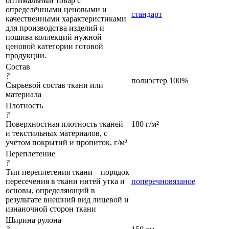
оптимальный товар с
определёнными ценовыми и
стандарт
качественными характеристиками
для производства изделий и
пошива коллекций нужной
ценовой категории готовой
продукции.
Состав
?
полиэстер 100%
Сырьевой состав ткани или
материала
Плотность
?
Поверхностная плотность тканей
180 г/м²
и текстильных материалов, с
учетом покрытий и пропиток, г/м²
Переплетение
?
Тип переплетения ткани – порядок
пересечения в ткани нитей утка и
поперечновязаное
основы, определяющий в
результате внешний вид лицевой и
изнаночной сторон ткани
Ширина рулона