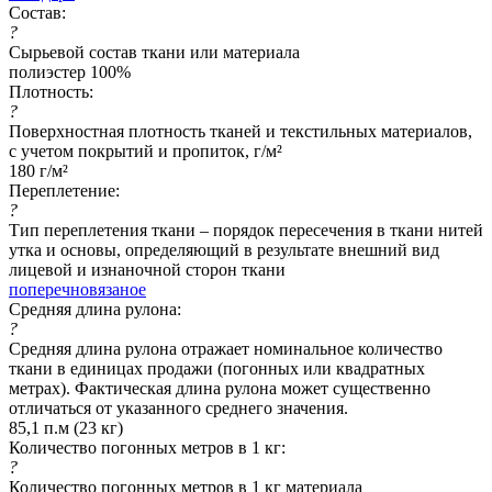
Состав:
?
Сырьевой состав ткани или материала
полиэстер 100%
Плотность:
?
Поверхностная плотность тканей и текстильных материалов,
с учетом покрытий и пропиток, г/м²
180 г/м²
Переплетение:
?
Тип переплетения ткани – порядок пересечения в ткани нитей
утка и основы, определяющий в результате внешний вид
лицевой и изнаночной сторон ткани
поперечновязаное
Средняя длина рулона:
?
Средняя длина рулона отражает номинальное количество
ткани в единицах продажи (погонных или квадратных
метрах). Фактическая длина рулона может существенно
отличаться от указанного среднего значения.
85,1 п.м (23 кг)
Количество погонных метров в 1 кг:
?
Количество погонных метров в 1 кг материала