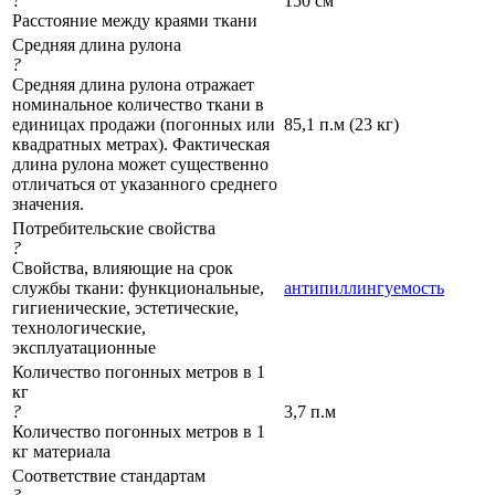
?
150 см
Расстояние между краями ткани
Средняя длина рулона
?
Средняя длина рулона отражает
номинальное количество ткани в
единицах продажи (погонных или
85,1 п.м (23 кг)
квадратных метрах). Фактическая
длина рулона может существенно
отличаться от указанного среднего
значения.
Потребительские свойства
?
Свойства, влияющие на срок
службы ткани: функциональные,
антипиллингуемость
гигиенические, эстетические,
технологические,
эксплуатационные
Количество погонных метров в 1
кг
?
3,7 п.м
Количество погонных метров в 1
кг материала
Соответствие стандартам