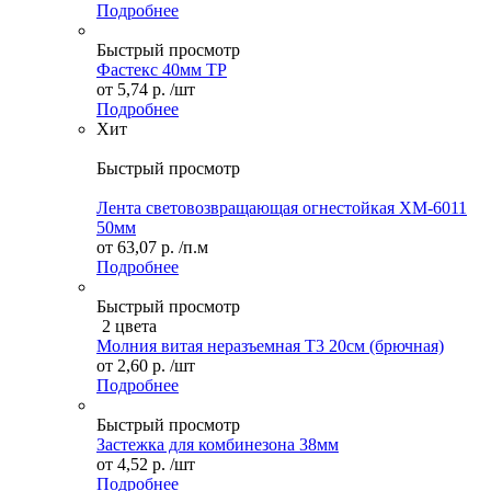
Подробнее
Быстрый просмотр
Фастекс 40мм ТР
от
5,74 р.
/шт
Подробнее
Хит
Быстрый просмотр
Лента световозвращающая огнестойкая XM-6011
50мм
от
63,07 р.
/п.м
Подробнее
Быстрый просмотр
2 цвета
Молния витая неразъемная Т3 20см (брючная)
от
2,60 р.
/шт
Подробнее
Быстрый просмотр
Застежка для комбинезона 38мм
от
4,52 р.
/шт
Подробнее