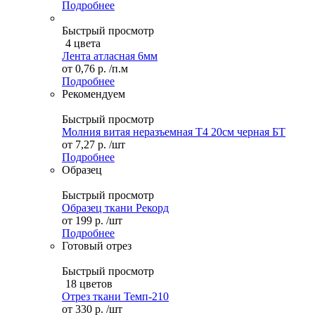
Подробнее
Быстрый просмотр
4 цвета
Лента атласная 6мм
от
0,76 р.
/п.м
Подробнее
Рекомендуем
Быстрый просмотр
Молния витая неразъемная Т4 20см черная БТ
от
7,27 р.
/шт
Подробнее
Образец
Быстрый просмотр
Образец ткани Рекорд
от
199 р.
/шт
Подробнее
Готовый отрез
Быстрый просмотр
18 цветов
Отрез ткани Темп-210
от
330 р.
/шт