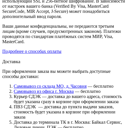
использующий SSL и 256-битное шифрование. В зависимости
от настроек вашего банка (Verified By Visa, MasterCard
SecureCode, MIR Accept, J-Secure) может понадобиться
дополнительный ввод пароля.
Ваши данные конфиденциальны, не передаются третьим
лицам (кроме случаев, предусмотренных законом). Платежи
проводятся по стандартам платёжных систем МИР, Visa,
MasterCard.
Подробнее о способах оплаты
Доставка
При оформлении заказа вы можете выбрать доступные
способы доставки:
Самовывоз со склада МО, д. Часовня
— бесплатно
Самовывоз из офиса г. Москва
— бесплатно
Курьер СДЭК — доставка до вашего адреса, стоимость
будет указана сразу в корзине при оформлении заказа
ПВЗ СДЭК — доставка до пункта выдачи заказов,
стоимость будет указана в корзине при оформлении
заказа
Доставка до терминала ТК в г. Москва: Байкал Сервис,
Деловые линии, ПЭК — бесплатно