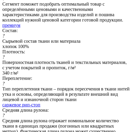
Сегмент поможет подобрать оптимальный товар с
определёнными ценовыми и качественными
характеристиками для производства изделий и пошива
коллекций нужной ценовой категории готовой продукции.
премиум
Состав:
?
Сырьевой состав ткани или материала
хлопок 100%
Плотность:
?
Поверхностная плотность тканей и текстильных материалов,
с учетом покрытий и пропиток, г/м²
340 г/м²
Переплетение:
?
Тип переплетения ткани – порядок пересечения в ткани нитей
утка и основы, определяющий в результате внешний вид
лицевой и изнаночной сторон ткани
саржевое рип-стоп
Средняя длина рулона:
?
Средняя длина рулона отражает номинальное количество
ткани в единицах продажи (погонных или квадратных
метрах). Фактическая длина рулона может существенно