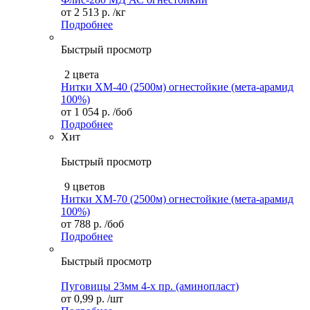
от
2 513 р.
/кг
Подробнее
Быстрый просмотр
2 цвета
Нитки ХМ-40 (2500м) огнестойкие (мета-арамид
100%)
от
1 054 р.
/боб
Подробнее
Хит
Быстрый просмотр
9 цветов
Нитки XM-70 (2500м) огнестойкие (мета-арамид
100%)
от
788 р.
/боб
Подробнее
Быстрый просмотр
Пуговицы 23мм 4-х пр. (аминопласт)
от
0,99 р.
/шт