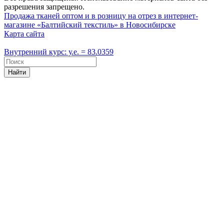
разрешения запрещено.
Продажа тканей оптом и в розницу на отрез в интернет-
магазине «Балтийский текстиль» в Новосибирске
Карта сайта
Внутренний курс: у.е. = 83.0359
Найти