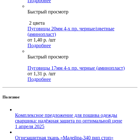
Подробнее
Быстрый просмотр
2 цвета
Пуговицы 20мм 4-х пр. черные/цветные
(аминопласт)
от
1,40 р.
/шт
Подробнее
Быстрый просмотр
Пуговицы 17мм 4-х пр. черные (аминопласт)
от
1,31 р.
/шт
Подробнее
Полезное
Комплексное предложение для пошива одежды
сварщика: надёжная защита по оптимальной цене
1 апреля 2025
Огнезащитная ткань «Мадейра-340 рип стоп»