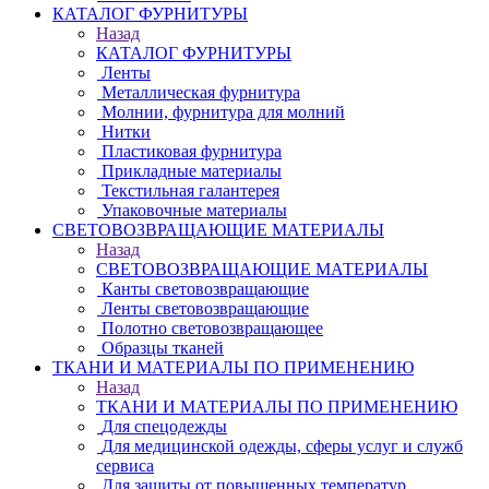
КАТАЛОГ ФУРНИТУРЫ
Назад
КАТАЛОГ ФУРНИТУРЫ
Ленты
Металлическая фурнитура
Молнии, фурнитура для молний
Нитки
Пластиковая фурнитура
Прикладные материалы
Текстильная галантерея
Упаковочные материалы
СВЕТОВОЗВРАЩАЮЩИЕ МАТЕРИАЛЫ
Назад
СВЕТОВОЗВРАЩАЮЩИЕ МАТЕРИАЛЫ
Канты световозвращающие
Ленты световозвращающие
Полотно световозвращающее
Образцы тканей
ТКАНИ И МАТЕРИАЛЫ ПО ПРИМЕНЕНИЮ
Назад
ТКАНИ И МАТЕРИАЛЫ ПО ПРИМЕНЕНИЮ
Для спецодежды
Для медицинской одежды, сферы услуг и служб
сервиса
Для защиты от повышенных температур