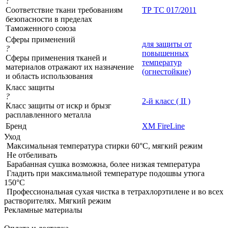
?
Соответствие ткани требованиям
ТР ТС 017/2011
безопасности в пределах
Таможенного союза
Сферы применений
для защиты от
?
повышенных
Сферы применения тканей и
температур
материалов отражают их назначение
(огнестойкие)
и область использования
Класс защиты
?
2-й класс ( II )
Класс защиты от искр и брызг
расплавленного металла
Бренд
XM FireLine
Уход
Максимальная температура стирки 60°C, мягкий режим
Не отбеливать
Барабанная сушка возможна, более низкая температура
Гладить при максимальной температуре подошвы утюга
150°С
Профессиональная сухая чистка в тетрахлорэтилене и во всех
растворителях. Мягкий режим
Рекламные материалы