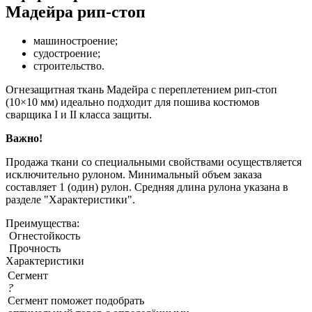
Мадейра рип-стоп
машиностроение;
судостроение;
строительство.
Огнезащитная ткань Мадейра с переплетением рип-стоп
(10×10 мм) идеально подходит для пошива костюмов
сварщика I и II класса защиты.
Важно!
Продажа ткани со специальными свойствами осуществляется
исключительно рулоном. Минимальный объем заказа
составляет 1 (один) рулон. Средняя длина рулона указана в
разделе "Характеристики".
Преимущества:
Огнестойкость
Прочность
Характеристики
Сегмент
?
Сегмент поможет подобрать