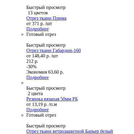
Быстрый просмотр
13 цветов
Отрез ткани Прима
от
371 р.
/шт
Подробнее
Готовый отрез
Быстрый просмотр
Отрез ткани Габардин-160
от
148,40 р.
/шт
212 р.
-30%
Экономия
63,60 р.
Подробнее
Быстрый просмотр
2 цвета
Резинка вязаная 50мм РБ
от
13,19 р.
/п.м
Подробнее
Готовый отрез
Быстрый просмотр
Отрез ткани ветрозащитной Барьер белый