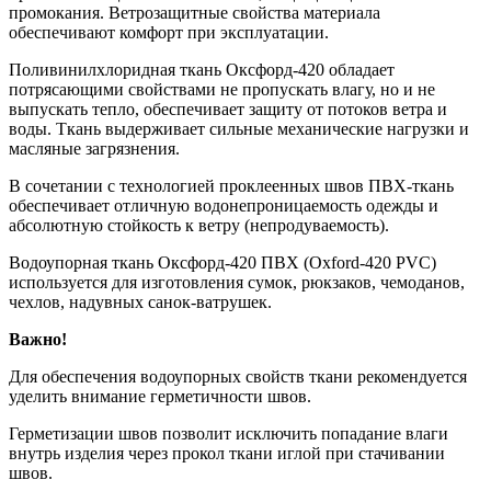
промокания. Ветрозащитные свойства материала
обеспечивают комфорт при эксплуатации.
Поливинилхлоридная ткань Оксфорд-420 обладает
потрясающими свойствами не пропускать влагу, но и не
выпускать тепло, обеспечивает защиту от потоков ветра и
воды. Ткань выдерживает сильные механические нагрузки и
масляные загрязнения.
В сочетании с технологией проклеенных швов ПВХ-ткань
обеспечивает отличную водонепроницаемость одежды и
абсолютную стойкость к ветру (непродуваемость).
Водоупорная ткань Оксфорд-420 ПВХ (Oxford-420 PVC)
используется для изготовления сумок, рюкзаков, чемоданов,
чехлов, надувных санок-ватрушек.
Важно!
Для обеспечения водоупорных свойств ткани рекомендуется
уделить внимание герметичности швов.
Герметизации швов позволит исключить попадание влаги
внутрь изделия через прокол ткани иглой при стачивании
швов.