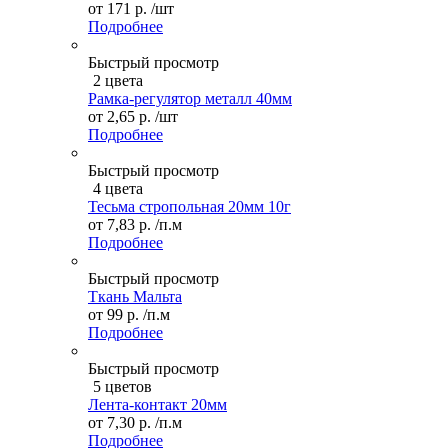
от
171 р.
/шт
Подробнее
Быстрый просмотр
2 цвета
Рамка-регулятор металл 40мм
от
2,65 р.
/шт
Подробнее
Быстрый просмотр
4 цвета
Тесьма стропольная 20мм 10г
от
7,83 р.
/п.м
Подробнее
Быстрый просмотр
Ткань Мальта
от
99 р.
/п.м
Подробнее
Быстрый просмотр
5 цветов
Лента-контакт 20мм
от
7,30 р.
/п.м
Подробнее