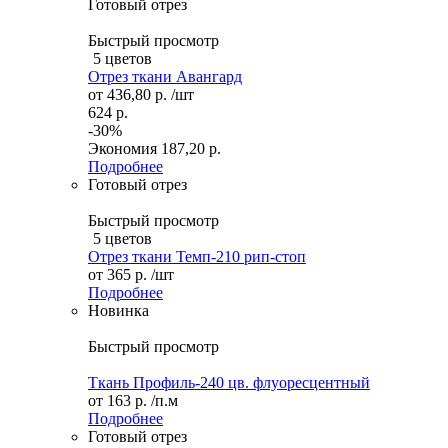
Готовый отрез
Быстрый просмотр
5 цветов
Отрез ткани Авангард
от
436,80 р.
/шт
624 р.
-30%
Экономия
187,20 р.
Подробнее
Готовый отрез
Быстрый просмотр
5 цветов
Отрез ткани Темп-210 рип-стоп
от
365 р.
/шт
Подробнее
Новинка
Быстрый просмотр
Ткань Профиль-240 цв. флуоресцентный
от
163 р.
/п.м
Подробнее
Готовый отрез