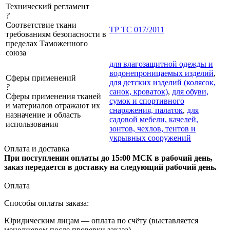
Технический регламент
?
Соответствие ткани
ТР ТС 017/2011
требованиям безопасности в
пределах Таможенного
союза
для влагозащитной одежды и
водонепроницаемых изделий
,
Сферы применений
для детских изделий (колясок,
?
санок, кроваток)
,
для обуви,
Сферы применения тканей
сумок и спортивного
и материалов отражают их
снаряжения, палаток
,
для
назначение и область
садовой мебели, качелей,
использования
зонтов, чехлов, тентов и
укрывных сооружений
Оплата и доставка
При поступлении оплаты до 15:00 МСК в рабочий день,
заказ передается в доставку на следующий рабочий день.
Оплата
Способы оплаты заказа:
Юридическим лицам — оплата по счёту (выставляется
менеджером после проверки заказа).