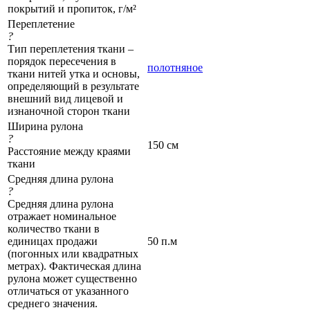
покрытий и пропиток, г/м²
Переплетение
?
Тип переплетения ткани –
порядок пересечения в
полотняное
ткани нитей утка и основы,
определяющий в результате
внешний вид лицевой и
изнаночной сторон ткани
Ширина рулона
?
150 см
Расстояние между краями
ткани
Средняя длина рулона
?
Средняя длина рулона
отражает номинальное
количество ткани в
единицах продажи
50 п.м
(погонных или квадратных
метрах). Фактическая длина
рулона может существенно
отличаться от указанного
среднего значения.