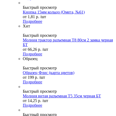
Быстрый просмотр
Кнопка 15мм кольцо (Омега, №61)
от
1,81 р.
/шт
Подробнее
Хит
Быстрый просмотр
Молния трактор разъемная Т8 80см 2 замка черная
БТ
от
66,26 р.
/шт
Подробнее
Образец
Быстрый просмотр
Образец Флис (карта цветов)
от
199 р.
/шт
Подробнее
Быстрый просмотр
Молния витая разъемная Т5 35см черная БТ
от
14,25 р.
/шт
Подробнее
Быстрый просмотр