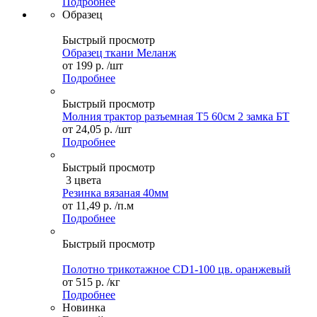
Подробнее
Образец
Быстрый просмотр
Образец ткани Меланж
от
199 р.
/шт
Подробнее
Быстрый просмотр
Молния трактор разъемная Т5 60см 2 замка БТ
от
24,05 р.
/шт
Подробнее
Быстрый просмотр
3 цвета
Резинка вязаная 40мм
от
11,49 р.
/п.м
Подробнее
Быстрый просмотр
Полотно трикотажное CD1-100 цв. оранжевый
от
515 р.
/кг
Подробнее
Новинка