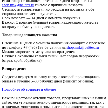
Если товар не подошел, в течение 7 дней отправьте на
shop.msk@balttex.ru
письмо с причиной возврата.
Стоимость товара вернут, но расходы на доставку в обе
стороны оплачивает покупатель.
Срок возврата — 14 дней с момента получения.
Важно:
Отрезные (мерные) товары надлежащего качества
возврату и обмену не подлежат.
Товар ненадлежащего качества
В течение 10 дней с момента получения сообщите о проблеме
по телефону +7 (495) 198-68-28 или на
shop.msk@balttex.ru
Можно запросить замену или возврат денег.
Важно: Сохранены ярлыки ткани. Нет следов переработки
(отрез, крой, обработка).
Возврат денег
Средства вернутся на вашу карту, с которой производилась
оплата в течение 5–30 рабочих дней (зависит от банка).
Подробнее об возврате и обмене
Важно!
Цветовые оттенки товаров, представленных на нашем
сайте, могут незначительно отличаться от реальных, так как у
различных мониторов разные настройки яркости и контраста.