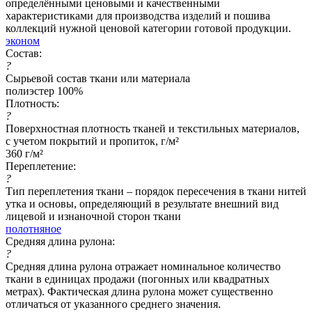
определёнными ценовыми и качественными
характеристиками для производства изделий и пошива
коллекций нужной ценовой категории готовой продукции.
эконом
Состав:
?
Сырьевой состав ткани или материала
полиэстер 100%
Плотность:
?
Поверхностная плотность тканей и текстильных материалов,
с учетом покрытий и пропиток, г/м²
360 г/м²
Переплетение:
?
Тип переплетения ткани – порядок пересечения в ткани нитей
утка и основы, определяющий в результате внешний вид
лицевой и изнаночной сторон ткани
полотняное
Средняя длина рулона:
?
Средняя длина рулона отражает номинальное количество
ткани в единицах продажи (погонных или квадратных
метрах). Фактическая длина рулона может существенно
отличаться от указанного среднего значения.