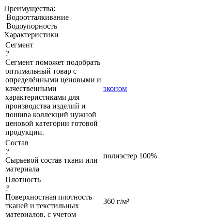
Преимущества:
Водоотталкивание
Водоупорность
Характеристики
Сегмент
?
Сегмент поможет подобрать
оптимальный товар с
определёнными ценовыми и
качественными
эконом
характеристиками для
производства изделий и
пошива коллекций нужной
ценовой категории готовой
продукции.
Состав
?
полиэстер 100%
Сырьевой состав ткани или
материала
Плотность
?
Поверхностная плотность
360 г/м²
тканей и текстильных
материалов, с учетом