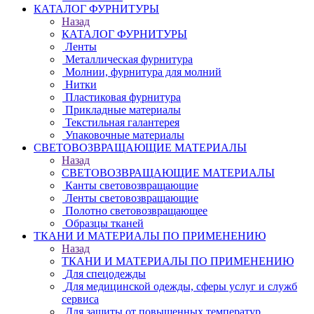
КАТАЛОГ ФУРНИТУРЫ
Назад
КАТАЛОГ ФУРНИТУРЫ
Ленты
Металлическая фурнитура
Молнии, фурнитура для молний
Нитки
Пластиковая фурнитура
Прикладные материалы
Текстильная галантерея
Упаковочные материалы
СВЕТОВОЗВРАЩАЮЩИЕ МАТЕРИАЛЫ
Назад
СВЕТОВОЗВРАЩАЮЩИЕ МАТЕРИАЛЫ
Канты световозвращающие
Ленты световозвращающие
Полотно световозвращающее
Образцы тканей
ТКАНИ И МАТЕРИАЛЫ ПО ПРИМЕНЕНИЮ
Назад
ТКАНИ И МАТЕРИАЛЫ ПО ПРИМЕНЕНИЮ
Для спецодежды
Для медицинской одежды, сферы услуг и служб
сервиса
Для защиты от повышенных температур