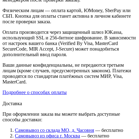
Физическим лицам — оплата картой, ЮMoney, SberPay или
СБП. Кнопка для оплаты станет активна в личном кабинете
после проверки заказа.
Оплата производится через защищенный шлюз ЮKassa,
использующий SSL и 256-битное шифрование. В зависимости
от настроек вашего банка (Verified By Visa, MasterCard
SecureCode, MIR Accept, J-Secure) может понадобиться
дополнительный ввод пароля.
Ваши данные конфиденциальны, не передаются третьим
лицам (кроме случаев, предусмотренных законом). Платежи
проводятся по стандартам платёжных систем МИР, Visa,
MasterCard.
Подробнее о способах оплаты
Доставка
При оформлении заказа вы можете выбрать доступные
способы доставки:
Самовывоз со склада МО, д. Часовня
— бесплатно
Самовывоз из офиса г. Москва
— бесплатно