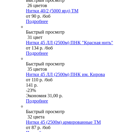
Быстрый просмотр
26 цветов
Нитки 40/2 (5000 ярд) ТМ
от
90 р.
/боб
Подробнее
Быстрый просмотр
31 цвет
Нитки 45 ЛЛ (2500м) ПНК "Красная нить"
от
134 р.
/боб
Подробнее
Быстрый просмотр
35 цветов
Нитки 45 ЛЛ (2500м) ПНК им. Кирова
от
110 р.
/боб
141 р.
-23%
Экономия
31,00 р.
Подробнее
Быстрый просмотр
32 цвета
Нитки 45 (2500м) армированные ТМ
от
87 р.
/боб